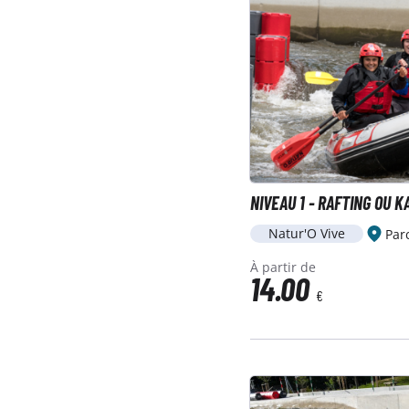
NIVEAU 1 - RAFTING OU 
Natur'O Vive
Par
À partir de
14.00
€