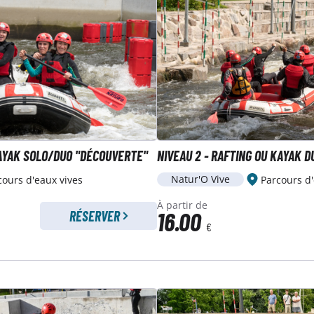
KAYAK SOLO/DUO "DÉCOUVERTE"
NIVEAU 2 - RAFTING OU KAYAK D
Natur'O Vive
cours d'eaux vives
Parcours d'
À partir de
16.00
RÉSERVER
€