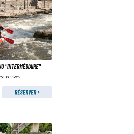
UO "INTERMÉDIAIRE"
eaux vives
RÉSERVER